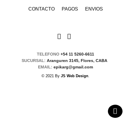
CONTACTO
PAGOS
ENVIOS
TELEFONO
+54 11 5260-6611
SUCURSAL:
Aranguren 3145, Flores, CABA
EMAIL:
epikarg@gmail.com
© 2021 By
JS Web Design
.