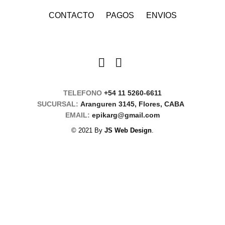
CONTACTO
PAGOS
ENVIOS
TELEFONO
+54 11 5260-6611
SUCURSAL:
Aranguren 3145, Flores, CABA
EMAIL:
epikarg@gmail.com
© 2021 By
JS Web Design
.