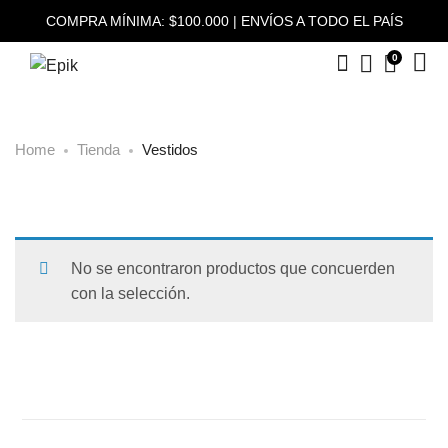
COMPRA MÍNIMA: $100.000 | ENVÍOS A TODO EL PAÍS
0
Home
Tienda
Vestidos
No se encontraron productos que concuerden
con la selección.