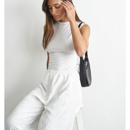
Con
Ancho
Bolsillo