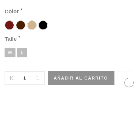
Manga
Color
Talle
M
L
AÑADIR AL CARRITO