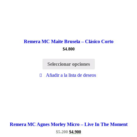
Remera MC Maite Brusela – Clásico Corto
$
4.800
Seleccionar opciones
Añadir a la lista de deseos
Remera MC Agnes Morley Micro – Live In The Moment
$
5.200
$
4.900