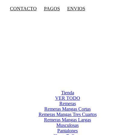
CONTACTO
PAGOS
ENVIOS
Tienda
VER TODO
Remeras
Remeras Mangas Cortas
Remeras Mangas Tres Cuartos
Remeras Mangas Largas
Musculosas
Pantalones