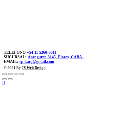
TELEFONO
+54 11 5260-6611
SUCURSAL:
Aranguren 3145, Flores, CABA
EMAIL:
epikarg@gmail.com
© 2021 By
JS Web Design
.