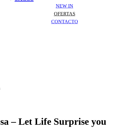
NEW IN
OFERTAS
CONTACTO
u
a – Let Life Surprise you