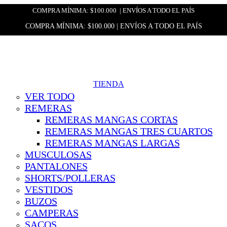
COMPRA MÍNIMA: $100.000 | ENVÍOS A TODO EL PAÍS
COMPRA MÍNIMA: $100.000 | ENVÍOS A TODO EL PAÍS
TIENDA
VER TODO
REMERAS
REMERAS MANGAS CORTAS
REMERAS MANGAS TRES CUARTOS
REMERAS MANGAS LARGAS
MUSCULOSAS
PANTALONES
SHORTS/POLLERAS
VESTIDOS
BUZOS
CAMPERAS
SACOS